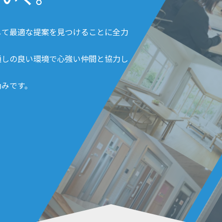
して最適な提案を見つけることに全力
通しの良い環境で心強い仲間と協力し
励みです。
。