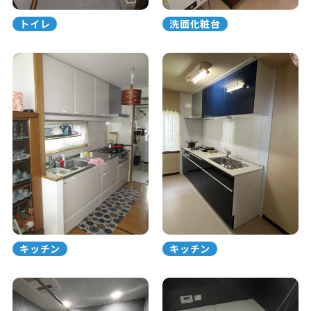
トイレ
洗面化粧台
キッチン
キッチン