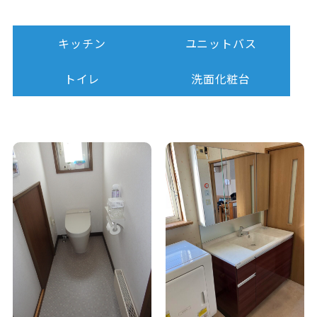
キッチン
ユニットバス
トイレ
洗面化粧台