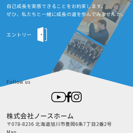
自己成長を実感できることをお約束します。
ぜひ、私たちと一緒に成長の道を歩んでみませんか。
エントリー
Follow us
株式会社ノースホーム
〒078-8236 北海道旭川市豊岡6条7丁目2番2号
Map