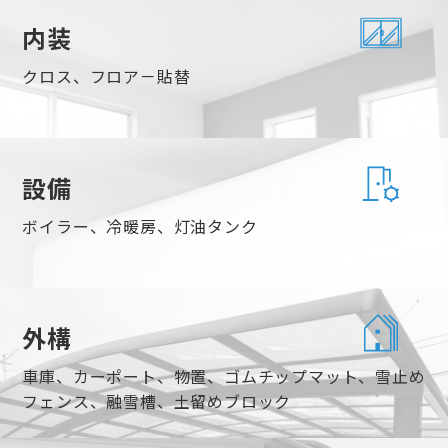
内装
クロス、フロア－貼替
設備
ボイラー、冷暖房、灯油タンク
外構
車庫、カーポート、物置、ゴムチップマット、雪止め
フェンス、融雪槽、土留めブロック