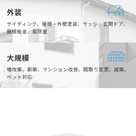
外装
サイディング、屋根・外壁塗装、サッシ、玄関ドア、
屋根板金、風除室
大規模
増改築、新築、マンション改修、間取り変更、減築、
ペット対応