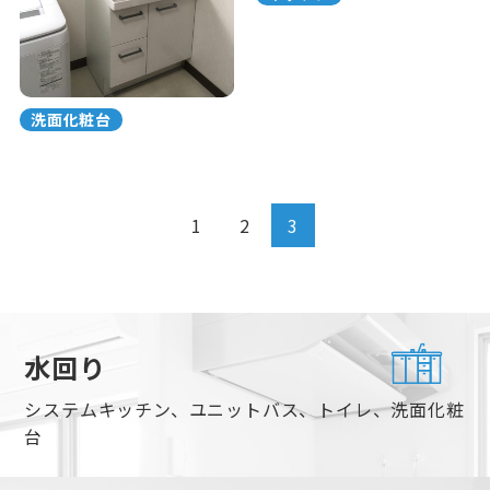
洗面化粧台
1
2
3
水回り
システムキッチン、ユニットバス、トイレ、洗面化粧
台