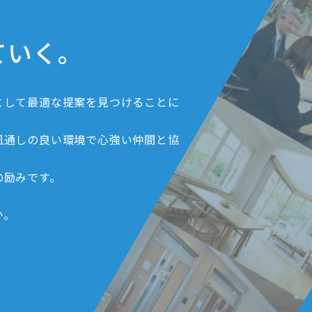
ていく。
として最適な提案を見つけることに
風通しの良い環境で心強い仲間と協
の励みです。
か。