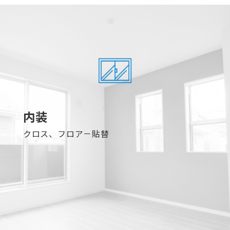
内装
クロス、フロア－貼替