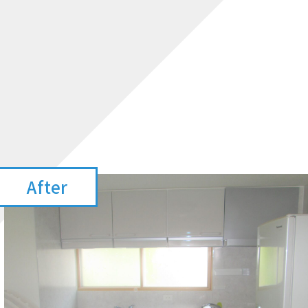
After