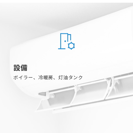
設備
ボイラー、冷暖房、灯油タンク