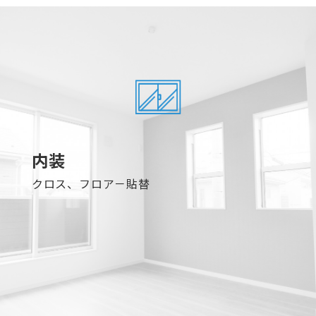
内装
クロス、フロア－貼替