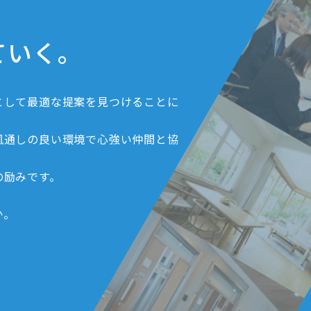
ていく。
として最適な提案を見つけることに
風通しの良い環境で心強い仲間と協
の励みです。
か。