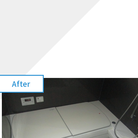
After