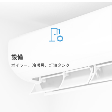
設備
ボイラー、冷暖房、灯油タンク