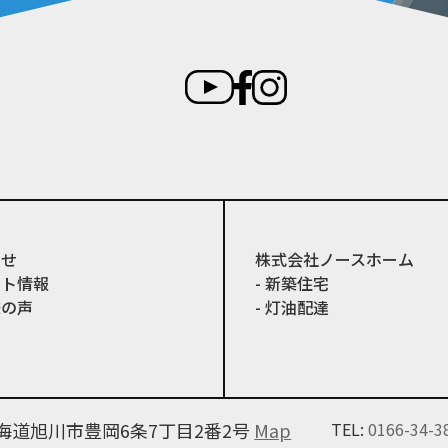
らせ
株式会社ノースホーム
ント情報
- 新築住宅
様の声
- 灯油配達
6 北海道旭川市豊岡6条7丁目2番2号
Map
TEL:
0166-34-3