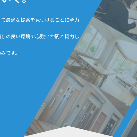
して最適な提案を見つけることに全力
通しの良い環境で心強い仲間と協力し
励みです。
。