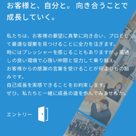
お客様と、自分と。
向き合うことで
成長していく。
私たちは、お客様の要望に真摯に向き合い、プロとし
て最適な提案を見つけることに全力を注ぎます。
時にはプレッシャーを感じることもありますが、風通
しの良い環境で心強い仲間と協力して乗り越え、
お客様からの感謝の言葉を受けることが何よりもの励
みです。
自己成長を実感できることをお約束します。
ぜひ、私たちと一緒に成長の道を歩んでみませんか。
エントリー