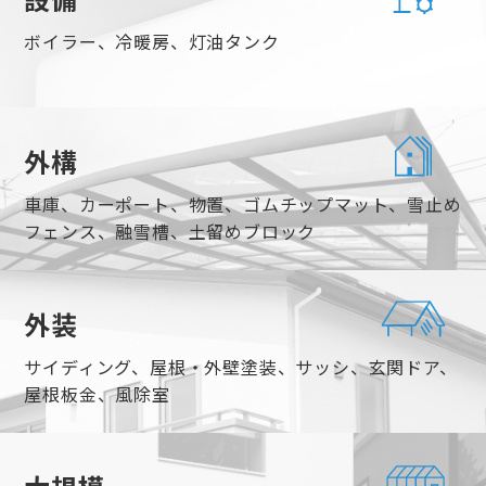
ボイラー、冷暖房、灯油タンク
外構
車庫、カーポート、物置、ゴムチップマット、雪止め
フェンス、融雪槽、土留めブロック
外装
サイディング、屋根・外壁塗装、サッシ、玄関ドア、
屋根板金、風除室