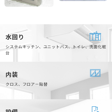
水回り
システムキッチン、ユニットバス、トイレ、洗面化粧
台
内装
クロス、フロア－貼替
設備