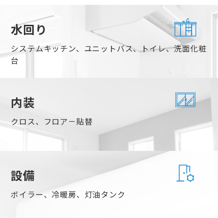
水回り
システムキッチン、ユニットバス、トイレ、洗面化粧
台
内装
クロス、フロア－貼替
設備
ボイラー、冷暖房、灯油タンク