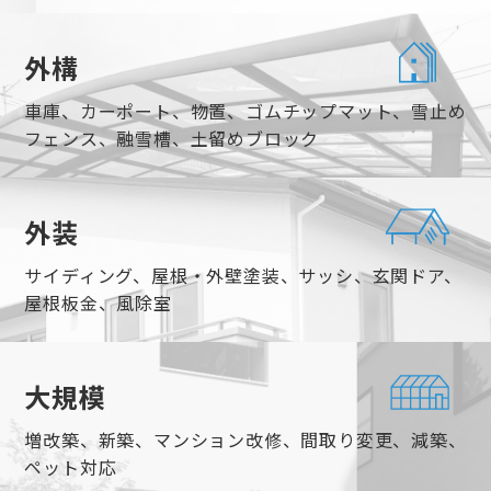
外構
車庫、カーポート、物置、ゴムチップマット、雪止め
フェンス、融雪槽、土留めブロック
外装
サイディング、屋根・外壁塗装、サッシ、玄関ドア、
屋根板金、風除室
大規模
増改築、新築、マンション改修、間取り変更、減築、
ペット対応