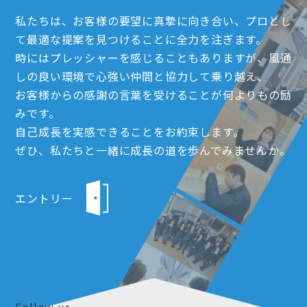
私たちは、お客様の要望に真摯に向き合い、プロとし
て最適な提案を見つけることに全力を注ぎます。
時にはプレッシャーを感じることもありますが、風通
しの良い環境で心強い仲間と協力して乗り越え、
お客様からの感謝の言葉を受けることが何よりもの励
みです。
自己成長を実感できることをお約束します。
ぜひ、私たちと一緒に成長の道を歩んでみませんか。
エントリー
Follow us