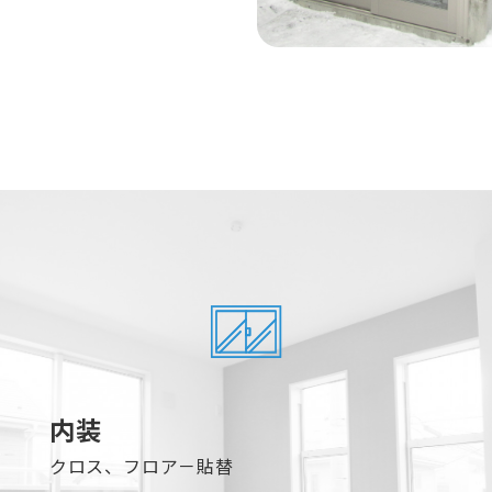
内装
クロス、フロア－貼替