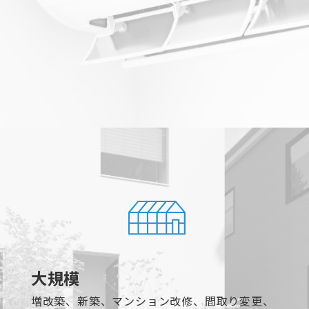
大規模
増改築、新築、マンション改修、間取り変更、