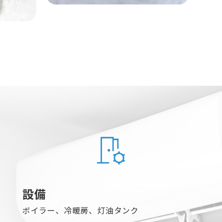
設備
ボイラー、冷暖房、灯油タンク