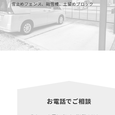
雪止めフェンス、融雪槽、土留めブロック
お電話でご相談