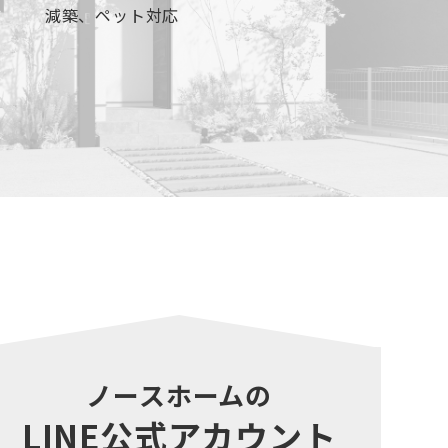
減築、ペット対応
ノースホームの
LINE公式アカウント