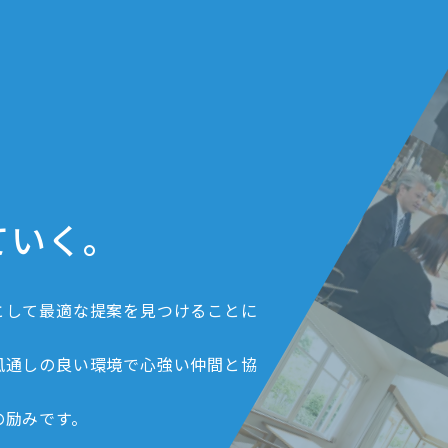
ていく。
として最適な提案を見つけることに
風通しの良い環境で心強い仲間と協
の励みです。