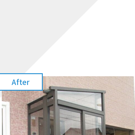
After