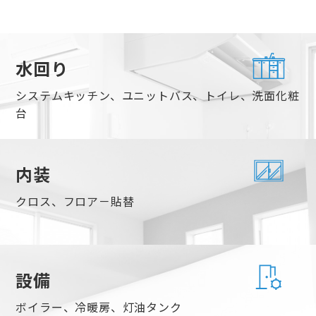
水回り
システムキッチン、ユニットバス、トイレ、洗面化粧
台
内装
クロス、フロア－貼替
設備
ボイラー、冷暖房、灯油タンク