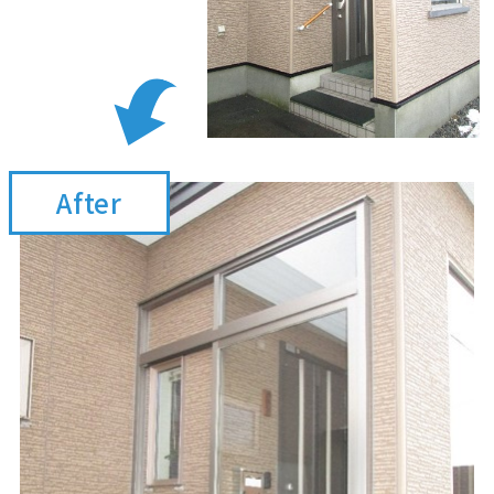
After