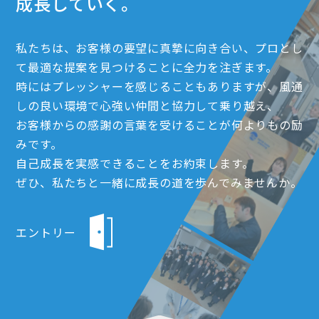
成長していく。
私たちは、お客様の要望に真摯に向き合い、プロとし
て最適な提案を見つけることに全力を注ぎます。
時にはプレッシャーを感じることもありますが、風通
しの良い環境で心強い仲間と協力して乗り越え、
お客様からの感謝の言葉を受けることが何よりもの励
みです。
自己成長を実感できることをお約束します。
ぜひ、私たちと一緒に成長の道を歩んでみませんか。
エントリー