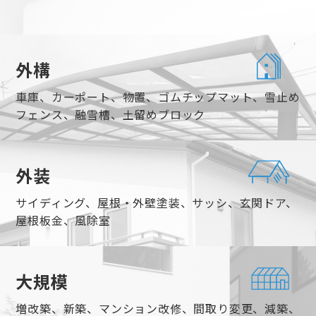
外構
車庫、カーポート、物置、ゴムチップマット、雪止め
フェンス、融雪槽、土留めブロック
外装
サイディング、屋根・外壁塗装、サッシ、玄関ドア、
屋根板金、風除室
大規模
増改築、新築、マンション改修、間取り変更、減築、