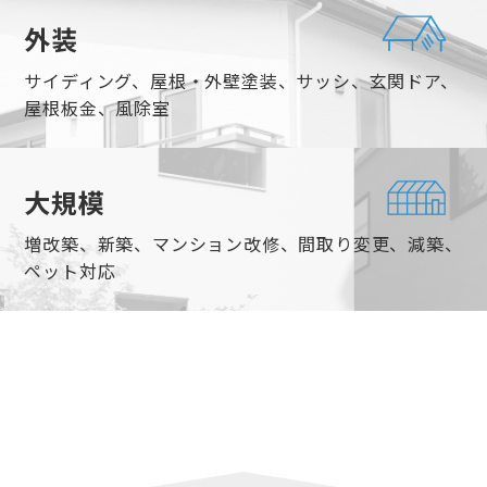
外装
サイディング、屋根・外壁塗装、サッシ、玄関ドア、
屋根板金、風除室
大規模
増改築、新築、マンション改修、間取り変更、減築、
ペット対応