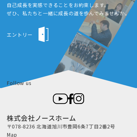
自己成長を実感できることをお約束します。
ぜひ、私たちと一緒に成長の道を歩んでみませんか。
エントリー
Follow us
株式会社ノースホーム
〒078-8236 北海道旭川市豊岡6条7丁目2番2号
Map