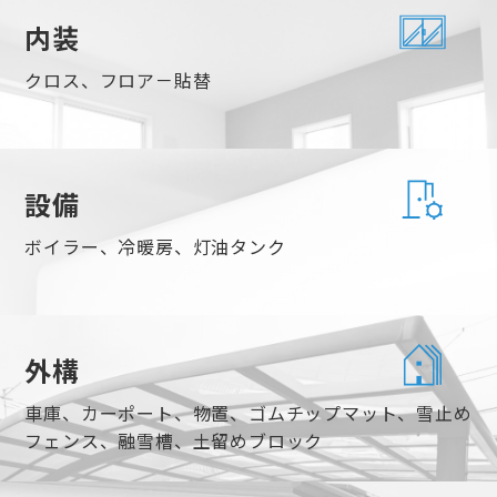
内装
クロス、フロア－貼替
設備
ボイラー、冷暖房、灯油タンク
外構
車庫、カーポート、物置、ゴムチップマット、雪止め
フェンス、融雪槽、土留めブロック