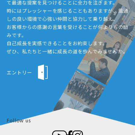
て最適な提案を見つけることに全力を注ぎます。
時にはプレッシャーを感じることもありますが、風通
しの良い環境で心強い仲間と協力して乗り越え、
お客様からの感謝の言葉を受けることが何よりもの励
みです。
自己成長を実感できることをお約束します。
ぜひ、私たちと一緒に成長の道を歩んでみませんか。
エントリー
Follow us