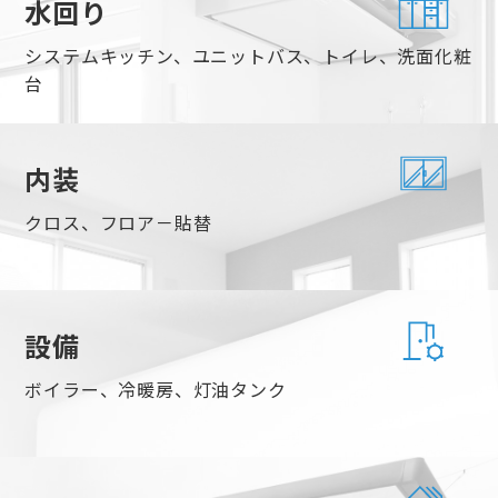
水回り
システムキッチン、ユニットバス、トイレ、洗面化粧
台
内装
クロス、フロア－貼替
設備
ボイラー、冷暖房、灯油タンク