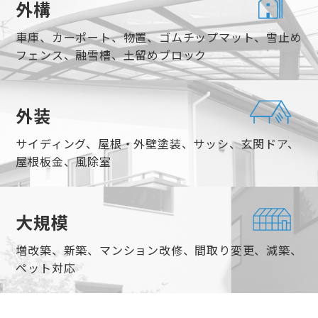
外構
車庫、カーポート、物置、ゴムチップマット、雪止め
フェンス、融雪槽、土留めブロック
外装
サイディング、屋根・外壁塗装、サッシ、玄関ドア、
屋根板金、風除室
大規模
増改築、新築、マンション改修、間取り変更、減築、
ペット対応