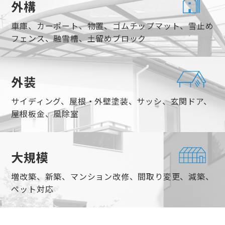
外構
車庫、カーポート、物置、ゴムチップマット、雪止め
フェンス、融雪槽、土留めブロック
外装
サイディング、屋根・外壁塗装、サッシ、玄関ドア、
屋根板金、風除室
大規模
増改築、新築、マンション改修、間取り変更、減築、
ペット対応