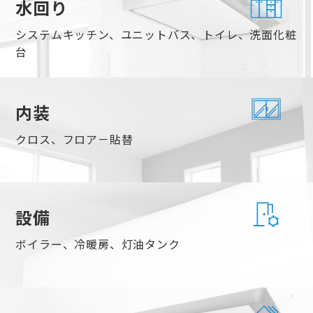
水回り
システムキッチン、ユニットバス、トイレ、洗面化粧
台
内装
クロス、フロア－貼替
設備
ボイラー、冷暖房、灯油タンク