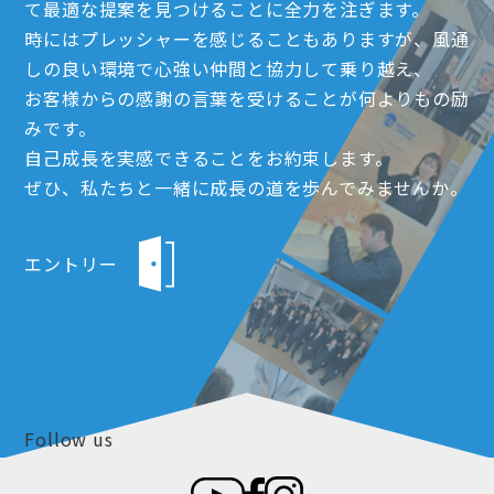
て最適な提案を見つけることに全力を注ぎます。
時にはプレッシャーを感じることもありますが、風通
しの良い環境で心強い仲間と協力して乗り越え、
お客様からの感謝の言葉を受けることが何よりもの励
みです。
自己成長を実感できることをお約束します。
ぜひ、私たちと一緒に成長の道を歩んでみませんか。
エントリー
Follow us