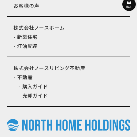
お客様の声
株式会社ノースホーム
- 新築住宅
- 灯油配達
株式会社ノースリビング不動産
- 不動産
- 購入ガイド
- 売却ガイド