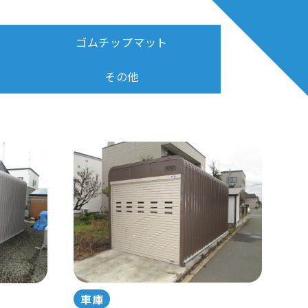
ゴムチップマット
その他
車庫