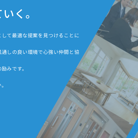
ていく。
として最適な提案を見つけることに
風通しの良い環境で心強い仲間と協
の励みです。
か。