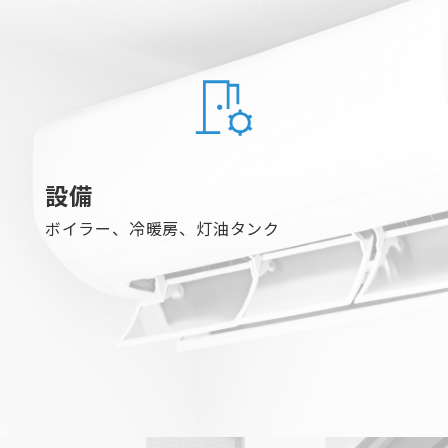
設備
ボイラー、冷暖房、灯油タンク