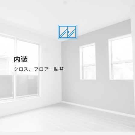
内装
クロス、フロア－貼替