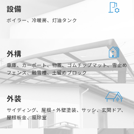
設備
ボイラー、冷暖房、灯油タンク
外構
車庫、カーポート、物置、ゴムチップマット、雪止め
フェンス、融雪槽、土留めブロック
外装
サイディング、屋根・外壁塗装、サッシ、玄関ドア、
屋根板金、風除室