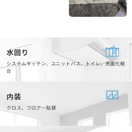
水回り
システムキッチン、ユニットバス、トイレ、洗面化粧
台
内装
クロス、フロア－貼替