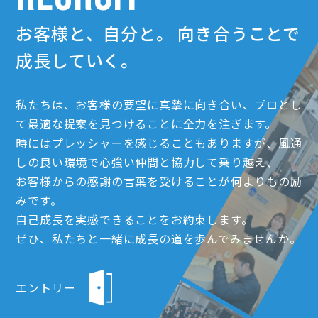
お客様と、自分と。
向き合うことで
成長していく。
私たちは、お客様の要望に真摯に向き合い、プロとし
て最適な提案を見つけることに全力を注ぎます。
時にはプレッシャーを感じることもありますが、風通
しの良い環境で心強い仲間と協力して乗り越え、
お客様からの感謝の言葉を受けることが何よりもの励
みです。
自己成長を実感できることをお約束します。
ぜひ、私たちと一緒に成長の道を歩んでみませんか。
エントリー