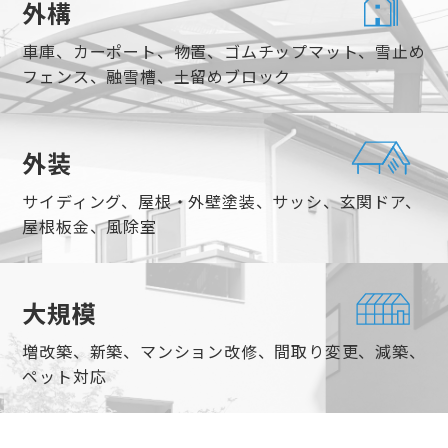
外構
車庫、カーポート、物置、ゴムチップマット、雪止め
フェンス、融雪槽、土留めブロック
外装
サイディング、屋根・外壁塗装、サッシ、玄関ドア、
屋根板金、風除室
大規模
増改築、新築、マンション改修、間取り変更、減築、
ペット対応