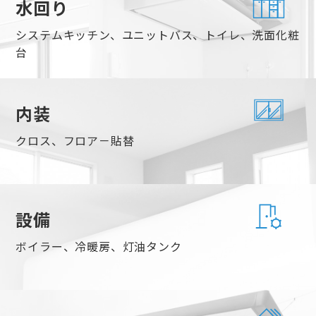
水回り
システムキッチン、ユニットバス、トイレ、洗面化粧
台
内装
クロス、フロア－貼替
設備
ボイラー、冷暖房、灯油タンク