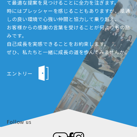
て最適な提案を見つけることに全力を注ぎます。
時にはプレッシャーを感じることもありますが、風通
しの良い環境で心強い仲間と協力して乗り越え、
お客様からの感謝の言葉を受けることが何よりもの励
みです。
自己成長を実感できることをお約束します。
ぜひ、私たちと一緒に成長の道を歩んでみませんか。
エントリー
Follow us