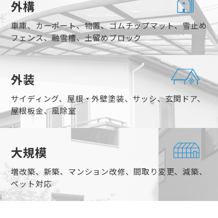
外構
車庫、カーポート、物置、ゴムチップマット、雪止め
フェンス、融雪槽、土留めブロック
外装
サイディング、屋根・外壁塗装、サッシ、玄関ドア、
屋根板金、風除室
大規模
増改築、新築、マンション改修、間取り変更、減築、
ペット対応