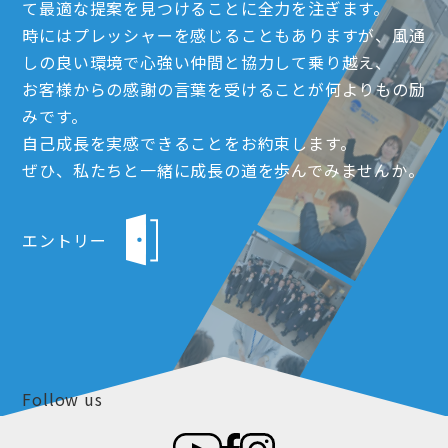
て最適な提案を見つけることに全力を注ぎます。
時にはプレッシャーを感じることもありますが、風通
しの良い環境で心強い仲間と協力して乗り越え、
お客様からの感謝の言葉を受けることが何よりもの励
みです。
自己成長を実感できることをお約束します。
ぜひ、私たちと一緒に成長の道を歩んでみませんか。
エントリー
Follow us