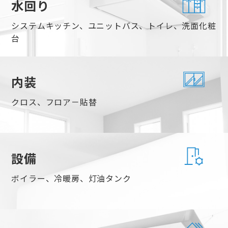
水回り
システムキッチン、ユニットバス、トイレ、洗面化粧
台
内装
クロス、フロア－貼替
設備
ボイラー、冷暖房、灯油タンク