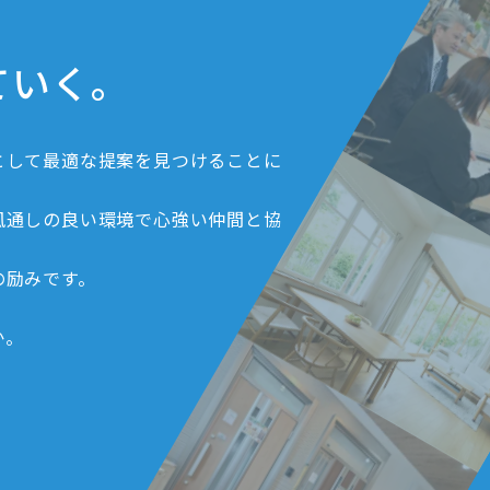
ていく。
として最適な提案を見つけることに
風通しの良い環境で心強い仲間と協
の励みです。
か。