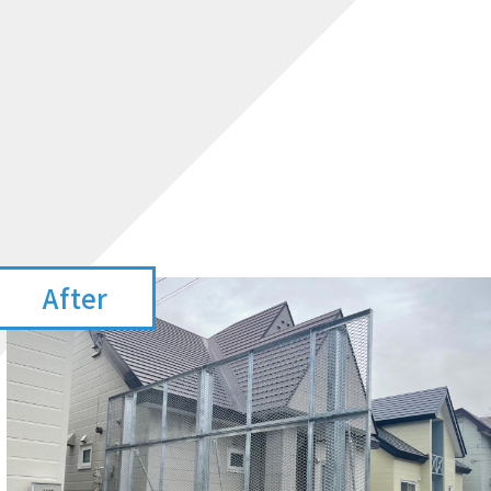
After