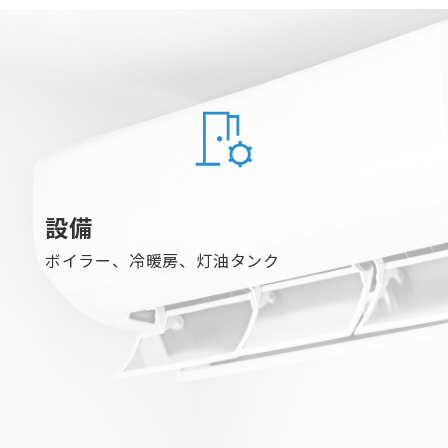
設備
ボイラー、冷暖房、灯油タンク