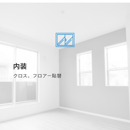
内装
クロス、フロア－貼替