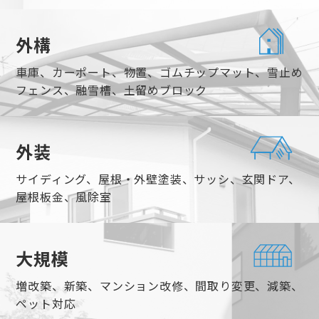
外構
車庫、カーポート、物置、ゴムチップマット、雪止め
フェンス、融雪槽、土留めブロック
外装
サイディング、屋根・外壁塗装、サッシ、玄関ドア、
屋根板金、風除室
大規模
増改築、新築、マンション改修、間取り変更、減築、
ペット対応