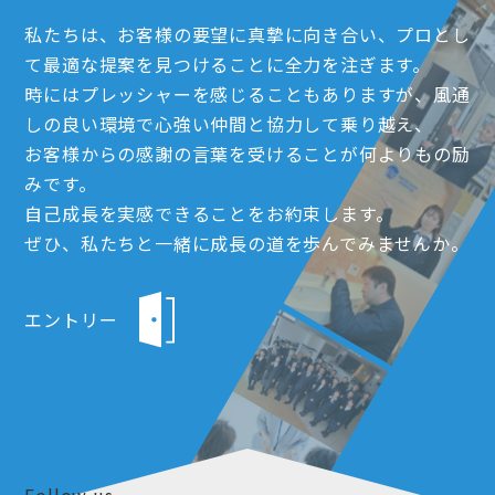
私たちは、お客様の要望に真摯に向き合い、プロとし
て最適な提案を見つけることに全力を注ぎます。
時にはプレッシャーを感じることもありますが、風通
しの良い環境で心強い仲間と協力して乗り越え、
お客様からの感謝の言葉を受けることが何よりもの励
みです。
自己成長を実感できることをお約束します。
ぜひ、私たちと一緒に成長の道を歩んでみませんか。
エントリー
Follow us