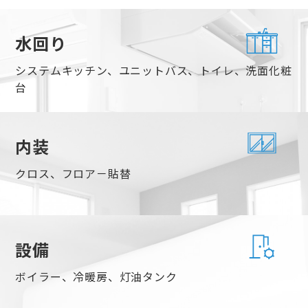
水回り
システムキッチン、ユニットバス、トイレ、洗面化粧
台
内装
クロス、フロア－貼替
設備
ボイラー、冷暖房、灯油タンク