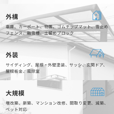
外構
車庫、カーポート、物置、ゴムチップマット、雪止め
フェンス、融雪槽、土留めブロック
外装
サイディング、屋根・外壁塗装、サッシ、玄関ドア、
屋根板金、風除室
大規模
増改築、新築、マンション改修、間取り変更、減築、
ペット対応