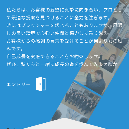
私たちは、お客様の要望に真摯に向き合い、プロとし
て最適な提案を見つけることに全力を注ぎます。
時にはプレッシャーを感じることもありますが、風通
しの良い環境で心強い仲間と協力して乗り越え、
お客様からの感謝の言葉を受けることが何よりもの励
みです。
自己成長を実感できることをお約束します。
ぜひ、私たちと一緒に成長の道を歩んでみませんか。
エントリー