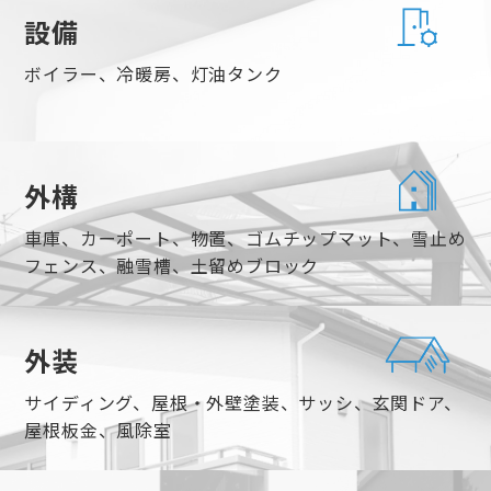
設備
ボイラー、冷暖房、灯油タンク
外構
車庫、カーポート、物置、ゴムチップマット、雪止め
フェンス、融雪槽、土留めブロック
外装
サイディング、屋根・外壁塗装、サッシ、玄関ドア、
屋根板金、風除室