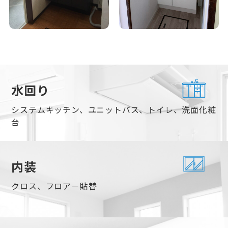
水回り
システムキッチン、ユニットバス、トイレ、洗面化粧
台
内装
クロス、フロア－貼替