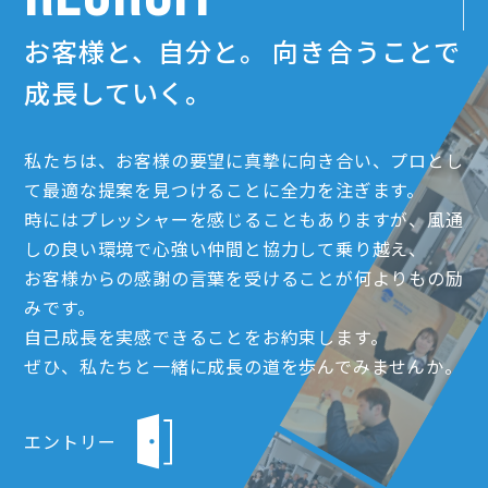
お客様と、自分と。
向き合うことで
成長していく。
私たちは、お客様の要望に真摯に向き合い、プロとし
て最適な提案を見つけることに全力を注ぎます。
時にはプレッシャーを感じることもありますが、風通
しの良い環境で心強い仲間と協力して乗り越え、
お客様からの感謝の言葉を受けることが何よりもの励
みです。
自己成長を実感できることをお約束します。
ぜひ、私たちと一緒に成長の道を歩んでみませんか。
エントリー