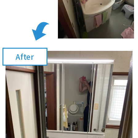
After